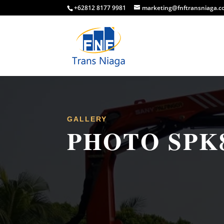
+62812 8177 9981
marketing@fnftransniaga.
GALLERY
PHOTO SPK