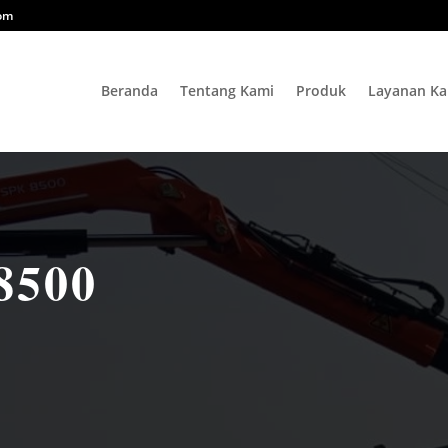
com
Beranda
Tentang Kami
Produk
Layanan Ka
8500